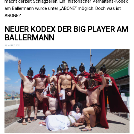
macht derzeit Schlagzeilen. Ein "historischer Verhaltens-Kodex"
am Ballermann wurde unter „ABONE“ möglich. Doch was ist
ABONE?
NEUER KODEX DER BIG PLAYER AM
BALLERMANN
13. MÄRZ 2022