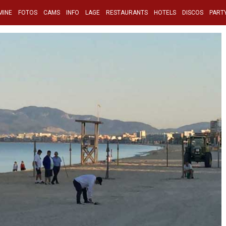
MINE
FOTOS
CAMS
INFO
LAGE
RESTAURANTS
HOTELS
DISCOS
PART