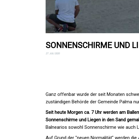
SONNENSCHIRME UND L
27. JULI 2020
Ganz offenbar wurde der seit Monaten schwel
zuständigen Behörde der Gemeinde Palma nun 
Seit heute Morgen ca. 7 Uhr werden am Balle
Sonnenschirme und Liegen in den Sand gemalt
Balnearios sowohl Sonnenschirme wie auch Lieg
Auf Grund der "neuen Normalität" werden die 