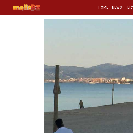
HOME
NEWS
TER