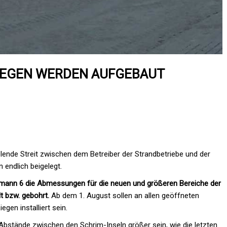
IEGEN WERDEN AUFGEBAUT
ende Streit zwischen dem Betreiber der Strandbetriebe und der
endlich beigelegt.
rmann 6 die Abmessungen für die neuen und größeren Bereiche der
 bzw. gebohrt.
Ab dem 1. August sollen an allen geöffneten
en installiert sein.
Abstände zwischen den Schrim-Inseln größer sein, wie die letzten