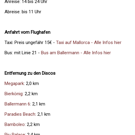
Anreise: 14 bis 24 Uhr
Abreise: bis 11 Uhr
Anfahrt vom Flughafen
Taxi: Preis ungefähr 15€ -
Taxi auf Mallorca - Alle Infos hier
Bus: mit Linie 21 -
Bus am Ballermann - Alle Infos hier
Entfernung zu den Discos
Megapark
: 2,0 km
Bierkönig
: 2,2 km
Ballermann 6
: 2,1 km
Paradies Beach
: 2,1 km
Bamboleo
: 2,2 km
Riu Palace
: 2,4 km