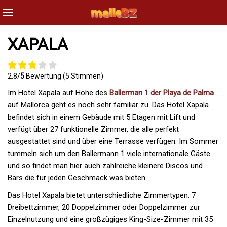
XAPALA
2.8/
5
Bewertung (5 Stimmen)
Im Hotel Xapala auf Höhe des
Ballerman 1 der Playa de Palma
auf Mallorca geht es noch sehr familiär zu. Das Hotel Xapala
befindet sich in einem Gebäude mit 5 Etagen mit Lift und
verfügt über 27 funktionelle Zimmer, die alle perfekt
ausgestattet sind und über eine Terrasse verfügen. Im Sommer
tummeln sich um den Ballermann 1 viele internationale Gäste
und so findet man hier auch zahlreiche kleinere Discos und
Bars die für jeden Geschmack was bieten.
Das Hotel Xapala bietet unterschiedliche Zimmertypen: 7
Dreibettzimmer, 20 Doppelzimmer oder Doppelzimmer zur
Einzelnutzung und eine großzügiges King-Size-Zimmer mit 35