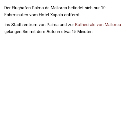
Der Flughafen Palma de Mallorca befindet sich nur 10
Fahrminuten vom Hotel Xapala entfernt.
Ins Stadtzentrum von Palma und zur
Kathedrale von Mallorca
gelangen Sie mit dem Auto in etwa 15 Minuten.