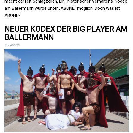
macht derzeit Schlagzeilen. Ein "historischer Verhaltens-Kodex"
am Ballermann wurde unter „ABONE“ möglich. Doch was ist
ABONE?
NEUER KODEX DER BIG PLAYER AM
BALLERMANN
13. MÄRZ 2022