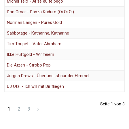
Michel Telo - Ai se eu te pego
Don Omar - Danza Kuduro (Oi Oi Oi)
Norman Langen - Pures Gold
Sabbotage - Katharine, Katharine
Tim Toupet - Vater Abraham
Ikke Hüftgold - Wir feiern
Die Atzen - Strobo Pop
Jürgen Drews - Über uns ist nur der Himmel
DJ Ötzi - Ich will mit Dir fliegen
Seite 1 von 3
1
2
3