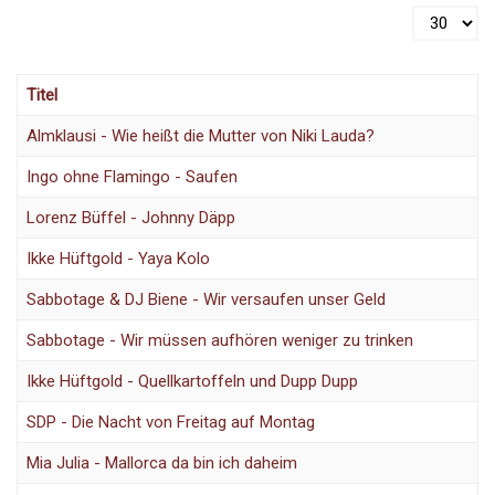
Anzeige #
Titel
Almklausi - Wie heißt die Mutter von Niki Lauda?
Ingo ohne Flamingo - Saufen
Lorenz Büffel - Johnny Däpp
Ikke Hüftgold - Yaya Kolo
Sabbotage & DJ Biene - Wir versaufen unser Geld
Sabbotage - Wir müssen aufhören weniger zu trinken
Ikke Hüftgold - Quellkartoffeln und Dupp Dupp
SDP - Die Nacht von Freitag auf Montag
Mia Julia - Mallorca da bin ich daheim