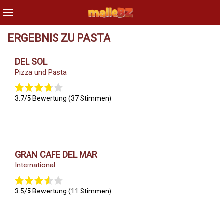
ERGEBNIS ZU PASTA
DEL SOL
Pizza und Pasta
3.7/
5
Bewertung (37 Stimmen)
GRAN CAFE DEL MAR
International
3.5/
5
Bewertung (11 Stimmen)