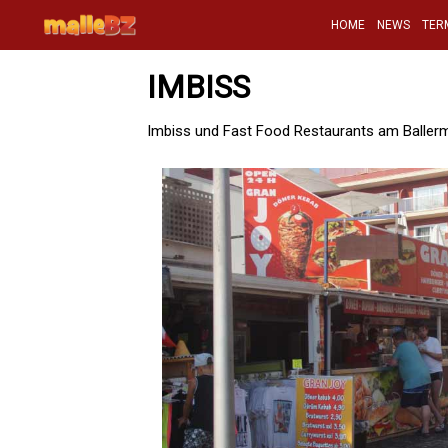
HOME
NEWS
TER
IMBISS
Imbiss und Fast Food Restaurants am Ballerm