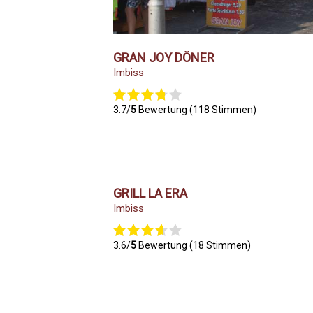
GRAN JOY DÖNER
Imbiss
3.7/
5
Bewertung (118 Stimmen)
GRILL LA ERA
Imbiss
3.6/
5
Bewertung (18 Stimmen)