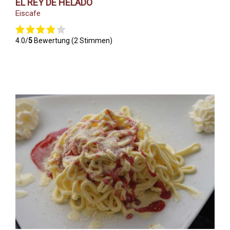
EL REY DE HELADO
Eiscafe
4.0/
5
Bewertung (2 Stimmen)