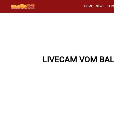
HOME
NEWS
TER
LIVECAM VOM BA