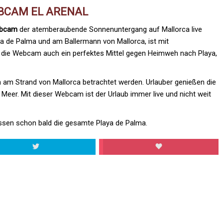
BCAM EL ARENAL
bcam
der atemberaubende Sonnenuntergang auf Mallorca live
ya de Palma und am Ballermann von Mallorca, ist mit
st die Webcam auch ein perfektes Mittel gegen Heimweh nach Playa,
m Strand von Mallorca betrachtet werden. Urlauber genießen die
eer. Mit dieser Webcam ist der Urlaub immer live und nicht weit
sen schon bald die gesamte Playa de Palma.