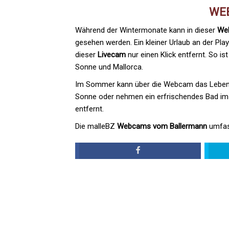
WE
Während der Wintermonate kann in dieser
We
gesehen werden. Ein kleiner Urlaub an der Pla
dieser
Livecam
nur einen Klick entfernt. So i
Sonne und Mallorca.
Im Sommer kann über die Webcam das Leben a
Sonne oder nehmen ein erfrischendes Bad im M
entfernt.
Die malleBZ
Webcams vom Ballermann
umfas