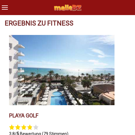
ERGEBNIS ZU FITNESS
PLAYA GOLF
3.8/
5
Bewertung (79 Stimmen)