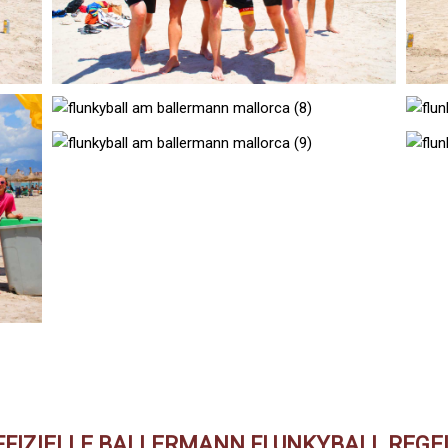
FFIZIELLE BALLERMANN FLUNKYBALL REGE