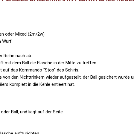
nen oder Mixed (2m/2w)
 Wurf.
r Reihe nach ab.
t mit dem Ball die Flasche in der Mitte zu treffen.
t auf das Kommando "Stop" des Schiris.
n den Nichttrinkern wieder aufgestellt, der Ball gesichert wurde und 
iers komplett in die Kehle entleert hat.
der Ball, und liegt auf der Seite
Flasche aufzurichten