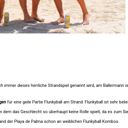
uch immer dieses herrliche Strandspiel genannt wird, am Ballermann i
gen
für eine geile Partie Flunkyball am Strand. Flunkyball ist sehr bel
ei dem das Geschlecht so überhaupt keine Rolle spielt, da es zum Si
and der Playa de Palma schon an weiblichen Flunkyball Kombos.