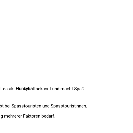
st es als
Flunkyball
bekannt und macht Spaß
iebt bei Spasstouristen und Spasstouristinnen.
eg mehrerer Faktoren bedarf.