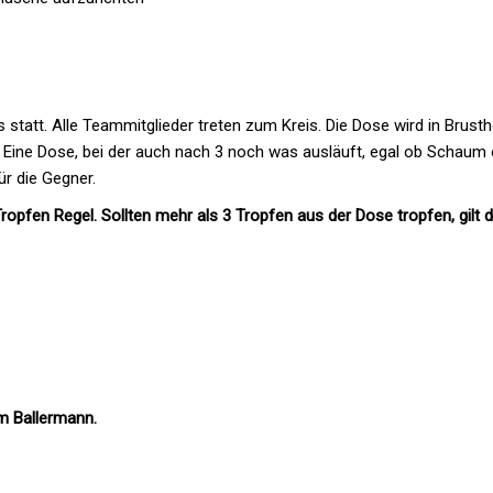
s statt. Alle Teammitglieder treten zum Kreis. Die Dose wird in Brus
ne Dose, bei der auch nach 3 noch was ausläuft, egal ob Schaum oder
r die Gegner.
ropfen Regel. Sollten mehr als 3 Tropfen aus der Dose tropfen, gilt di
am Ballermann.