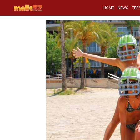
HOME
NEWS
TER