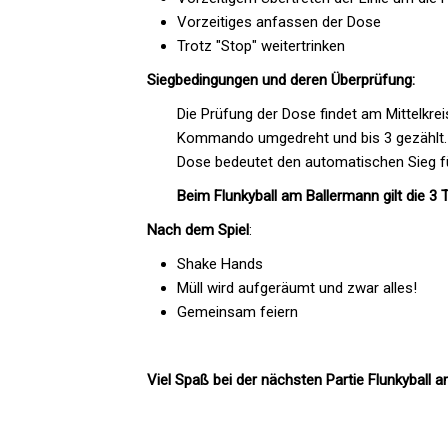
Vorzeitiges anfassen der Dose
Trotz "Stop" weitertrinken
Siegbedingungen und deren Überprüfung:
Die Prüfung der Dose findet am Mittelkrei
Kommando umgedreht und bis 3 gezählt. Ei
Dose bedeutet den automatischen Sieg fü
Beim Flunkyball am Ballermann gilt die 3 T
Nach dem Spiel
:
Shake Hands
Müll wird aufgeräumt und zwar alles!
Gemeinsam feiern
Viel Spaß bei der nächsten Partie Flunkyball 