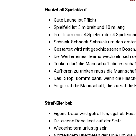
Flunkyball Spielablauf:
Gute Laune ist Pflicht!
Spielfeld ist 5 m breit und 10 m lang.
Pro Team min. 4 Spieler oder 4 Spielerin
Schnick-Schnack-Schnuck um den ersten
Gestartet wird mit geschlossenen Dosen.
Die Werfer eines Teams wechseln sich de
Trinken darf die Mannschaft, die es schaff
Aufhören zu trinken muss die Mannschaf
Das "Stop" kommt dann, wenn die Flasche vo
Sieger ist die Mannschaft, die zuerst die B
Straf-Bier bei:
Eigene Dose wird getroffen, egal ob Fuss o
Die eigene Dose liegt auf der Seite
Wiederholtem unlustig sein
Vorzeitigem Übertreten der Linie um die 