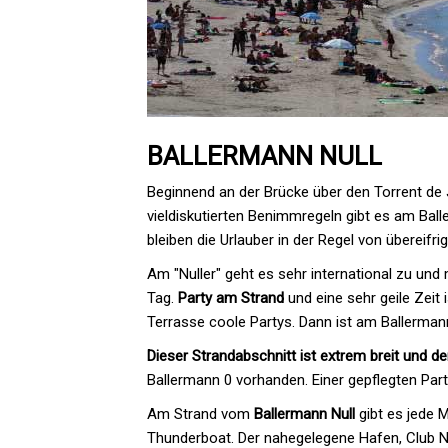
BALLERMANN NULL
Beginnend an der Brücke über den Torrent de 
vieldiskutierten Benimmregeln gibt es am Ball
bleiben die Urlauber in der Regel von übereifri
Am "Nuller" geht es sehr international zu und
Tag.
Party am Strand
und eine sehr geile Zeit
Terrasse coole Partys. Dann ist am Ballerman
Dieser Strandabschnitt ist extrem breit und de
Ballermann 0 vorhanden. Einer gepflegten Part
Am Strand vom
Ballermann Null
gibt es jede
Thunderboat. Der nahegelegene Hafen, Club Na