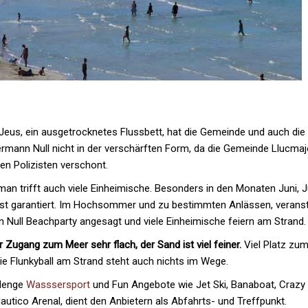
Jeus, ein ausgetrocknetes Flussbett, hat die Gemeinde und auch die 
ermann Null nicht in der verschärften Form, da die Gemeinde Llucmaj
gen Polizisten verschont.
 man trifft auch viele Einheimische. Besonders in den Monaten Juni, 
 ist garantiert. Im Hochsommer und zu bestimmten Anlässen, verans
n Null Beachparty angesagt und viele Einheimische feiern am Strand.
r Zugang zum Meer sehr flach, der Sand ist viel feiner.
Viel Platz zum
ie Flunkyball am Strand steht auch nichts im Wege.
 Menge
Wasssersport
und Fun Angebote wie Jet Ski, Banaboat, Crazy
utico Arenal, dient den Anbietern als Abfahrts- und Treffpunkt.