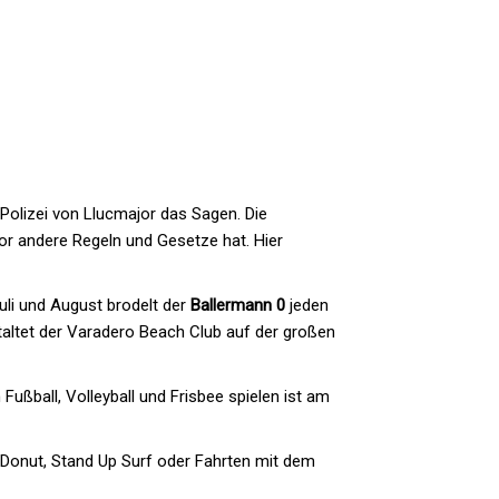
Polizei von Llucmajor das Sagen. Die
or andere Regeln und Gesetze hat. Hier
Juli und August brodelt der
Ballermann 0
jeden
taltet der Varadero Beach Club auf der großen
 Fußball, Volleyball und Frisbee spielen ist am
 Donut, Stand Up Surf oder Fahrten mit dem