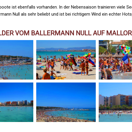
lboote ist ebenfalls vorhanden. In der Nebensaison trainieren viele S
rmann Null als sehr beliebt und ist bei richtigem Wind ein echter Hots
LDER VOM BALLERMANN NULL AUF MALLO