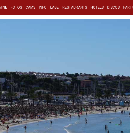
MINE
FOTOS
CAMS
INFO
LAGE
RESTAURANTS
HOTELS
DISCOS
PART