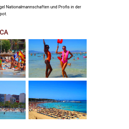
egel Nationalmannschaften und Profis in der
pot.
RCA