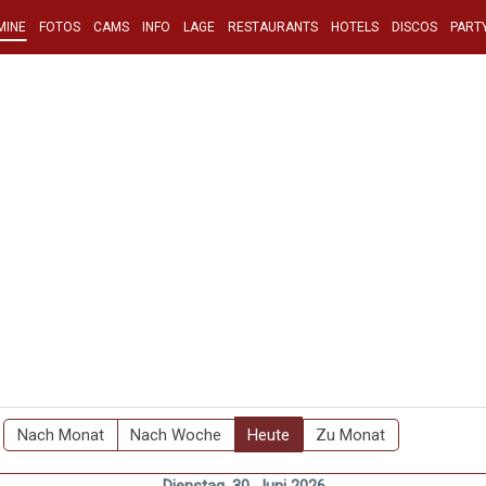
MINE
FOTOS
CAMS
INFO
LAGE
RESTAURANTS
HOTELS
DISCOS
PART
Nach Monat
Nach Woche
Heute
Zu Monat