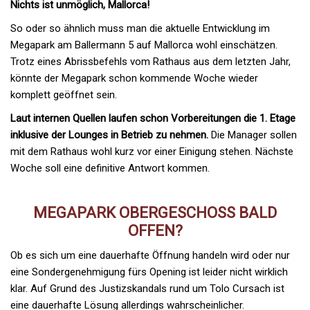
Nichts ist unmöglich, Mallorca!
So oder so ähnlich muss man die aktuelle Entwicklung im
Megapark am Ballermann 5 auf Mallorca wohl einschätzen.
Trotz eines Abrissbefehls vom Rathaus aus dem letzten Jahr,
könnte der Megapark schon kommende Woche wieder
komplett geöffnet sein.
Laut internen Quellen laufen schon Vorbereitungen die 1. Etage
inklusive der Lounges in Betrieb zu nehmen.
Die Manager sollen
mit dem Rathaus wohl kurz vor einer Einigung stehen. Nächste
Woche soll eine definitive Antwort kommen.
MEGAPARK OBERGESCHOSS BALD O
FFEN?
Ob es sich um eine dauerhafte Öffnung handeln wird oder nur
eine Sondergenehmigung fürs Opening ist leider nicht wirklich
klar. Auf Grund des Justizskandals rund um Tolo Cursach ist
eine dauerhafte Lösung allerdings wahrscheinlicher.